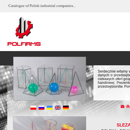
Catalogue of Polish industrial companies...
Serdecznie witamy w
danych o przedsiębi
ciekawych ofert gos
handlowej. Prezent
przedsiębiorstw. Po
SLEZ