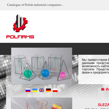
Catalogue of Polish industrial companies...
Мы приветствуем 
данными предста
возможность найти
торговли. Предст
фирм и предприяти
SLEZ