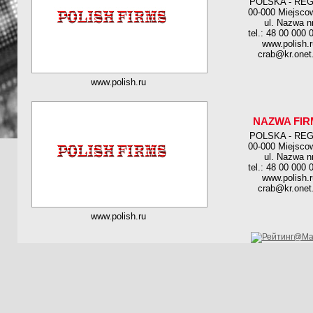
POLSKA - RE
00-000 Miejsco
ul. Nazwa n
tel.: 48 00 000 
www.polish.r
crab@kr.onet.
www.polish.ru
NAZWA FIR
POLSKA - RE
00-000 Miejsco
ul. Nazwa n
tel.: 48 00 000 
www.polish.r
crab@kr.onet.
www.polish.ru