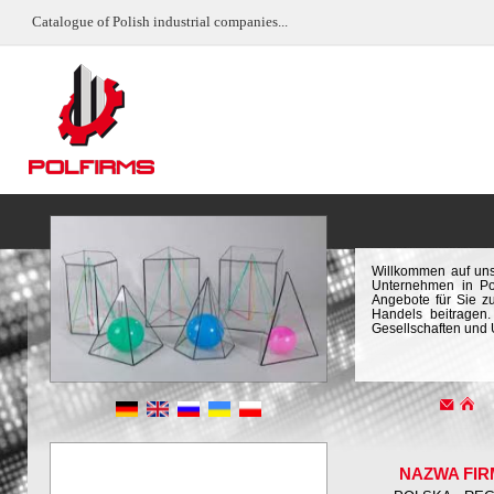
Catalogue of Polish industrial companies...
Willkommen auf uns
Unternehmen in Pol
Angebote für Sie z
Handels beitragen.
Gesellschaften und
NAZWA FIR