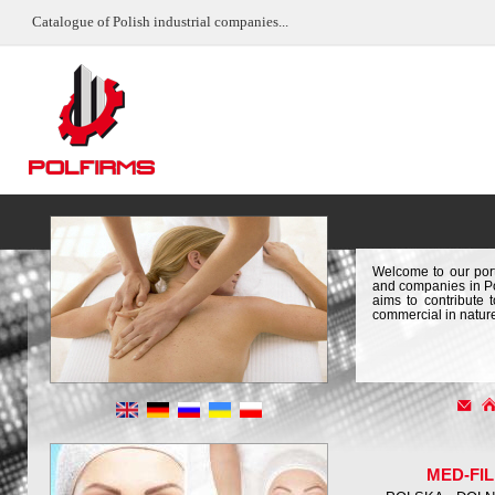
Catalogue of Polish industrial companies...
Welcome to our port
and companies in Pol
aims to contribute 
commercial in natur
MED-FI