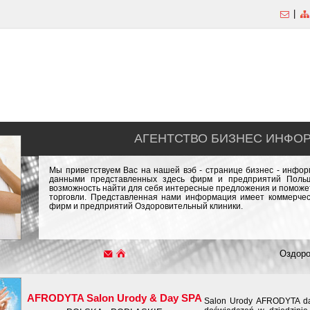
|
АГЕНТСТВО БИЗНЕС ИНФО
Мы приветствуем Вас на нашей вэб - странице бизнес - инфо
данными представленных здесь фирм и предприятий Польш
возможность найти для себя интересные предложения и поможет
торговли. Представленная нами информация имеет коммерчес
фирм и предприятий Оздоровительный клиники.
Оздоро
AFRODYTA Salon Urody & Day SPA
Salon Urody AFRODYTA day