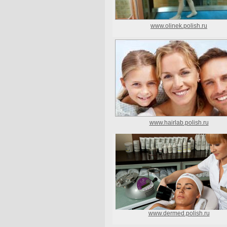
www.olinek.polish.ru
www.hairlab.polish.ru
www.dermed.polish.ru