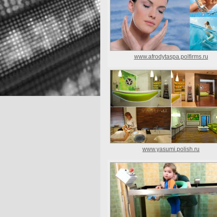
www.afrodytaspa.polfirms.ru
www.yasumi.polish.ru