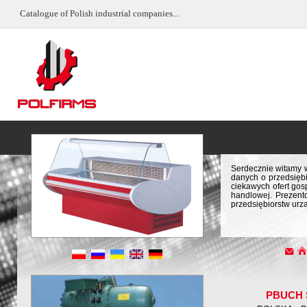
Catalogue of Polish industrial companies...
Serdecznie witamy w
danych o przedsiębi
ciekawych ofert gos
handlowej. Prezent
przedsiębiorstw urz
PBUCH 