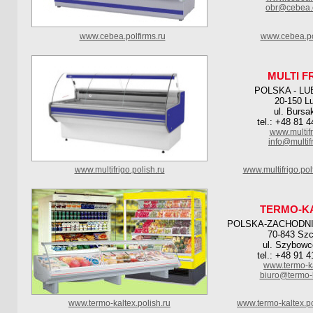
obr@cebea.
www.cebea.polfirms.ru
www.cebea.po
MULTI F
POLSKA - LU
20-150 Lu
ul. Bursa
tel.: +48 81 
www.multifr
info@multifr
www.multifrigo.polish.ru
www.multifrigo.po
TERMO-K
POLSKA-ZACHODN
70-843 Szc
ul. Szybowc
tel.: +48 91 
www.termo-ka
biuro@termo-k
www.termo-kaltex.polish.ru
www.termo-kaltex.p