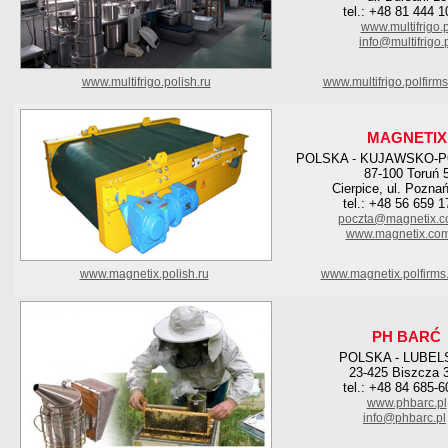
tel.: +48 81 444 1
www.multifrigo.p
info@multifrigo.
www.multifrigo.polish.ru
www.multifrigo.polfirm
MAGNETIX
POLSKA - KUJAWSKO-
87-100 Toruń 
Cierpice, ul. Pozna
tel.: +48 56 659 1
poczta@magnetix.c
www.magnetix.com
www.magnetix.polish.ru
www.magnetix.polfirms
PH BARĆ
POLSKA - LUBEL
23-425 Biszcza 
tel.: +48 84 685-6
www.phbarc.pl
info@phbarc.pl