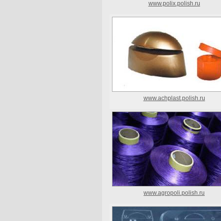
www.polix.polish.ru
www.achplast.polish.ru
www.agropoli.polish.ru