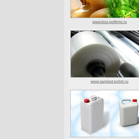
www.biss.polfirms.ru
www.sarplast.polish.ru