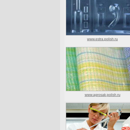
www.estra.polish.ru
www.agrosak.polish.ru