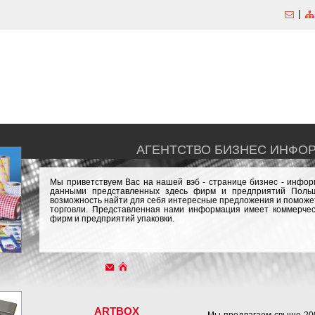
|
АГЕНТСТВО БИЗНЕС ИНФО
Мы приветствуем Вас на нашей вэб - странице бизнес - инфо
данными представленных здесь фирм и предприятий Польш
возможность найти для себя интересные предложения и поможет
торговли. Представленная нами информация имеет коммерчес
фирм и предприятий упаковки.
ARTBOX