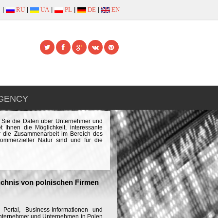
|
RU
|
UA
|
PL
|
DE
|
EN
AGENCY
n Sie die Daten über Unternehmer und
Ihnen die Möglichkeit, interessante
er die Zusammenarbeit im Bereich des
kommerzieller Natur sind und für die
chnis von polnischen Firmen
Portal, Business-Informationen und
Unternehmer und Unternehmen in Polen