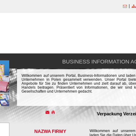
|
BUSINESS INFORMATION 
Willkommen auf unserem Portal, Business-Informationen und lade
Unternehmen in Polen gesammelt verwenden. Unser Portal bietet 
Angebote für Sie zu finden Unternehmen und zielt darauf ab, üb
Handels beitragen. Präsentiert von Informationen, die wir sind 
Gesellschaften und Unternehmen gedacht.
Verpackung Verzei
NAZWA FIRMY
Willkommen auf unserem 
laden Sie die Daten über 