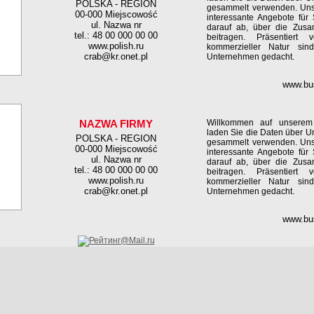
POLSKA - REGION
gesammelt verwenden. Unser
00-000 Miejscowość
interessante Angebote für
ul. Nazwa nr
darauf ab, über die Zus
tel.: 48 00 000 00 00
beitragen. Präsentiert
www.polish.ru
kommerzieller Natur sin
crab@kr.onet.pl
Unternehmen gedacht.
www.bu
NAZWA FIRMY
Willkommen auf unserem 
laden Sie die Daten über 
POLSKA - REGION
gesammelt verwenden. Unser
00-000 Miejscowość
interessante Angebote für
ul. Nazwa nr
darauf ab, über die Zus
tel.: 48 00 000 00 00
beitragen. Präsentiert
www.polish.ru
kommerzieller Natur sin
crab@kr.onet.pl
Unternehmen gedacht.
www.bu