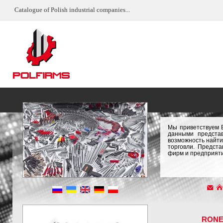
Catalogue of Polish industrial companies...
Мы приветствуем 
данными предста
возможность найти
торговли. Предст
фирм и предприяти
RONE