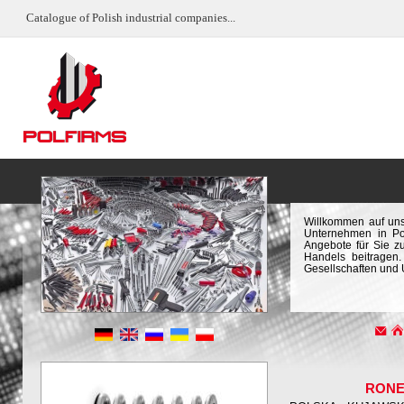
Catalogue of Polish industrial companies...
Willkommen auf uns
Unternehmen in Pol
Angebote für Sie z
Handels beitragen.
Gesellschaften und
RONE