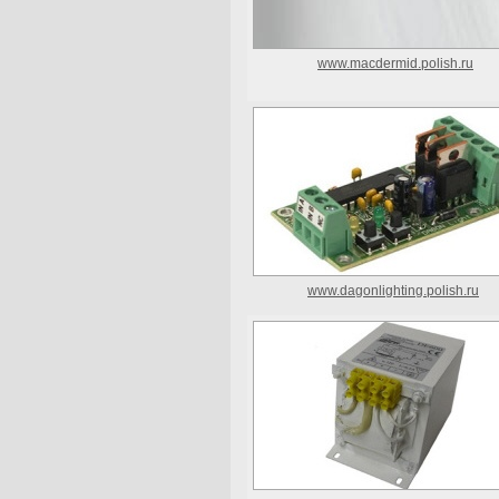
www.macdermid.polish.ru
www.dagonlighting.polish.ru