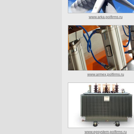
www.arka.polfirms.ru
www.armex.polfirms.ru
www.egsystem.polfirms.ru