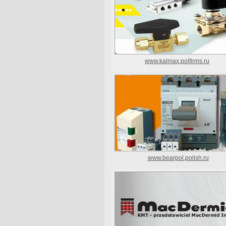
www.kalmax.polfirms.ru
www.bearpol.polish.ru