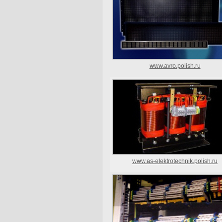
www.avro.polish.ru
www.as-elektrotechnik.polish.ru