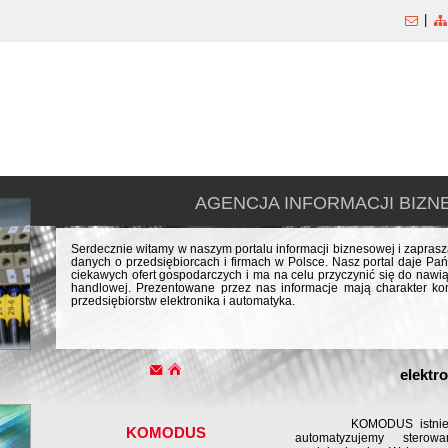
|
AGENCJA INFORMACJI BIZ
Serdecznie witamy w naszym portalu informacji biznesowej i zapra
danych o przedsiębiorcach i firmach w Polsce. Nasz portal daje Pań
ciekawych ofert gospodarczych i ma na celu przyczynić się do naw
handlowej. Prezentowane przez nas informacje mają charakter kom
przedsiębiorstw elektronika i automatyka.
elektr
KOMODUS istnieje od
KOMODUS
automatyzujemy sterow