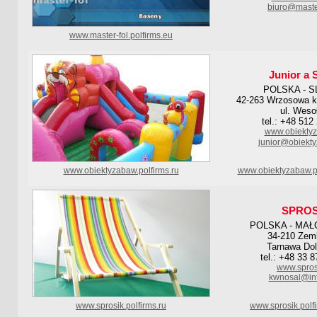
biuro@master
www.master-fol.polfirms.eu
Junior a 
POLSKA - S
42-263 Wrzosowa 
ul. Weso
tel.: +48 512
www.obiektyz
junior@obiekty
www.obiektyzabaw.polfirms.ru
www.obiektyzabaw.p
SPROS
POLSKA - MAŁ
34-210 Zem
Tarnawa Dol
tel.: +48 33 
www.spros
kwnosal@int
www.sprosik.polfirms.ru
www.sprosik.polf