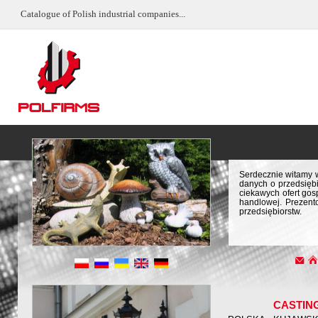
Catalogue of Polish industrial companies...
Serdecznie witamy w
danych o przedsiębi
ciekawych ofert gos
handlowej. Prezent
przedsiębiorstw.
CASTIN