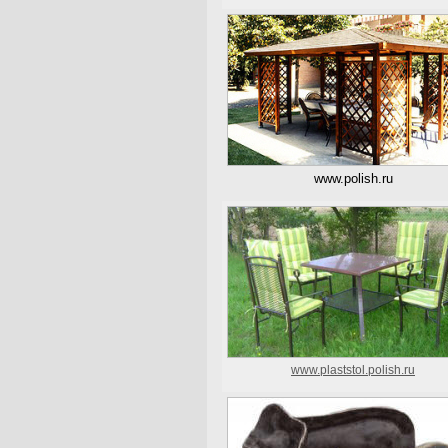
www.polish.ru
www.plaststol.polish.ru