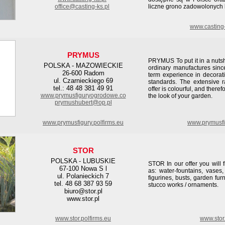
office@casting-ks.pl
liczne grono zadowolonych k
www.casting
PRYMUS
PRYMUS To put it in a nutsh
POLSKA - MAZOWIECKIE
ordinary manufactures sinc
26-600 Radom
term experience in decora
ul. Czarnieckiego 69
standards. The extensive r
tel.: 48 48 381 49 91
offer is colourful, and theref
www.prymusfiguryogrodowe.co
the look of your garden.
prymushubert@op.pl
www.prymusfigury.polfirms.eu
www.prymusfi
STOR
POLSKA - LUBUSKIE
STOR In our offer you will 
67-100 Nowa S l
as: water-fountains, vases
ul. Polanieckich 7
figurines, busts, garden fur
tel. 48 68 387 93 59
stucco works / ornaments.
biuro@stor.pl
www.stor.pl
www.stor.polfirms.eu
www.stor