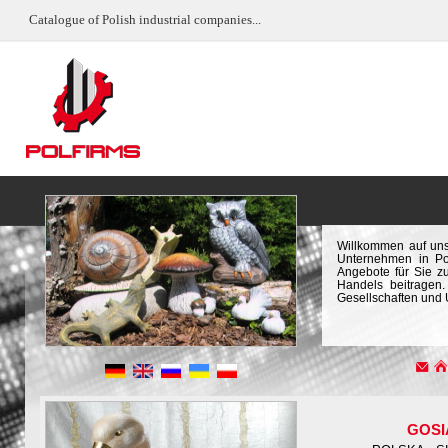
Catalogue of Polish industrial companies...
Willkommen auf uns
Unternehmen in Pol
Angebote für Sie z
Handels beitragen.
Gesellschaften und
GOSI