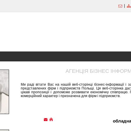
|
АГЕНЦІЯ БІЗНЕС ІНФОРМ
Ми раді вітати Вас на нашій веб-сторінці бізнес-інформації і
представлених фірм і підприємств Польщі. Ця веб-сторінка да
цікаві пропозиції і допоможе розвивати економічну співпрацю
комерційний характер і призначена для фірм і підприємств.
обладна