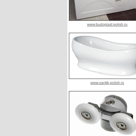
www.budoplast.polish.ru
www.santik.polish.ru