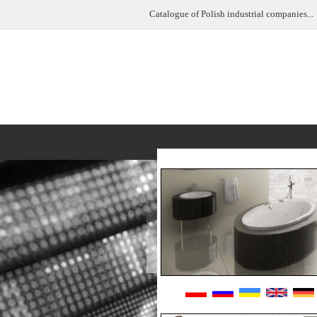
A-0
Catalogue of Polish industrial companies...