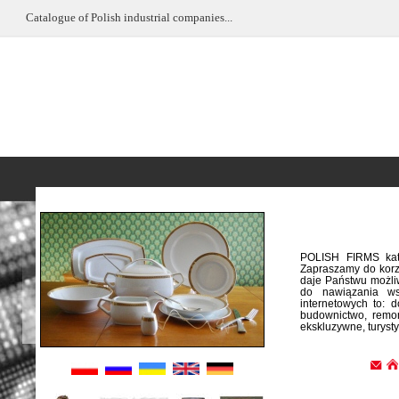
Catalogue of Polish industrial companies...
POLISH FIRMS kata
Zapraszamy do korz
daje Państwu możliw
do nawiązania ws
internetowych to: 
budownictwo, remon
ekskluzywne, turysty