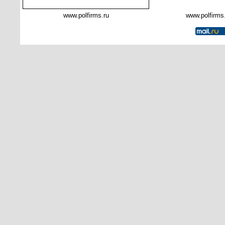
www.polfirms.ru
www.polfirms