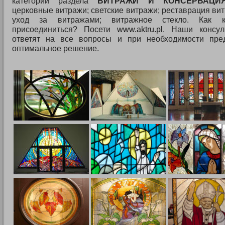
категории раздела
ВИТРАЖИ И КОНСЕРВАЦИ
церковные витражи; светские витражи; реставрация ви
уход за витражами; витражное стекло. Как 
присоединиться? Посети
www.aktru.pl
. Наши консул
ответят на все вопросы и при необходимости пре
оптимальное решение.