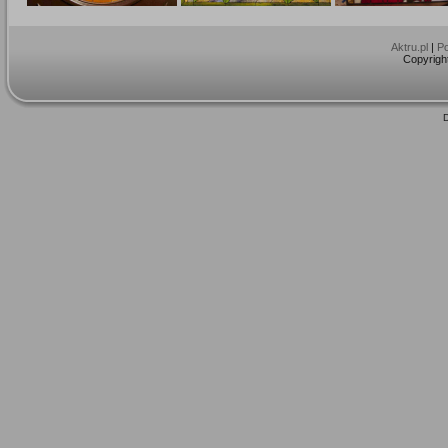
Aktru.pl
|
Po
Copyright