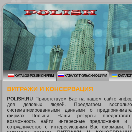
KATALOG POLSKICH FIRM
КАТАЛОГ ПОЛЬСКИХ ФИРМ
КАТАЛОГ
ВИТРАЖИ И КОНСЕРВАЦИЯ
POLISH.RU
Приветствуем Вас на нашем сайте инфо
для деловых людей. Предлагаем воспользов
систематизированными данными о предпринимат
фирмах Польши. Наши ресурсы предоставя
возможность найти интересные предложения и 
сотрудничество с интересующими Вас фирмами. Г