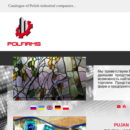
Catalogue of Polish industrial companies...
Мы приветствуем 
данными предста
возможность найти
торговли. Предст
фирм и предприяти
PUJAN