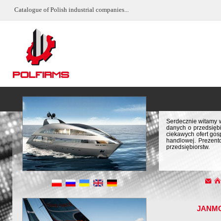
Catalogue of Polish industrial companies...
Serdecznie witamy w
danych o przedsiębi
ciekawych ofert gos
handlowej. Prezent
przedsiębiorstw.
JANM