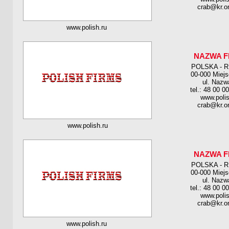
crab@kr.on
www.polish.ru
NAZWA F
POLSKA - 
00-000 Miej
ul. Nazw
tel.: 48 00 0
www.polis
crab@kr.on
www.polish.ru
NAZWA F
POLSKA - 
00-000 Miej
ul. Nazw
tel.: 48 00 0
www.polis
crab@kr.on
www.polish.ru