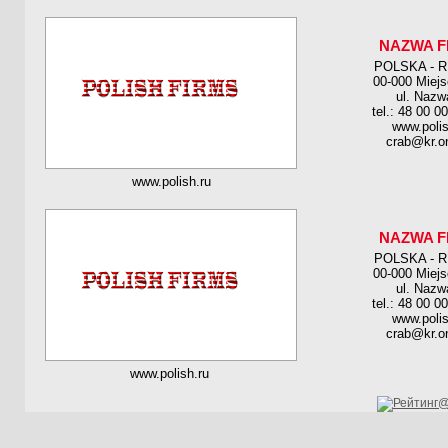
NAZWA F
POLSKA - 
00-000 Miej
ul. Nazw
tel.: 48 00 0
www.polis
crab@kr.on
www.polish.ru
NAZWA F
POLSKA - 
00-000 Miej
ul. Nazw
tel.: 48 00 0
www.polis
crab@kr.on
www.polish.ru