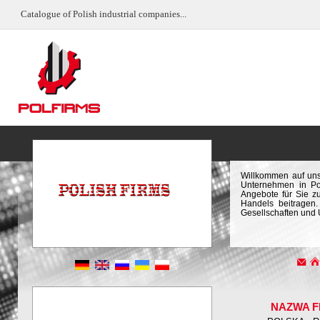
Catalogue of Polish industrial companies...
Willkommen auf uns
Unternehmen in Pol
Angebote für Sie z
Handels beitragen.
Gesellschaften und
NAZWA F