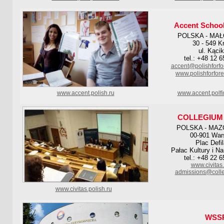
Accent School
POLSKA - MA
30 - 549 K
ul. Kąci
tel.: +48 12 
accent@polishforfo
www.polishforfor
www.accent.polish.ru
www.accent.polf
COLLEGIUM 
POLSKA - MAZ
00-901 Wa
Plac Defi
Pałac Kultury i Na
tel.: +48 22 
www.civitas
admissions@colle
www.civitas.polish.ru
WSS