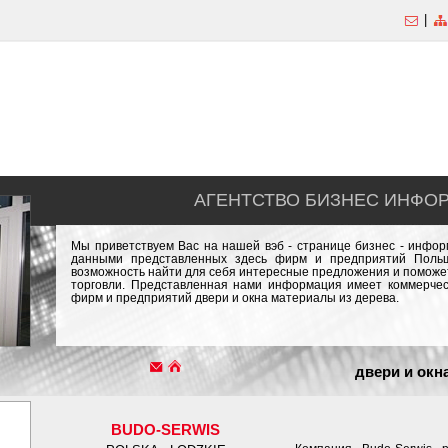
|
АГЕНТСТВО БИЗНЕС ИНФО
Мы приветствуем Вас на нашей вэб - странице бизнес - инфо
данными представленных здесь фирм и предприятий Польш
возможность найти для себя интересные предложения и поможет
торговли. Представленная нами информация имеет коммерчес
фирм и предприятий двери и окна материалы из дерева.
двери и окн
BUDO-SERWIS