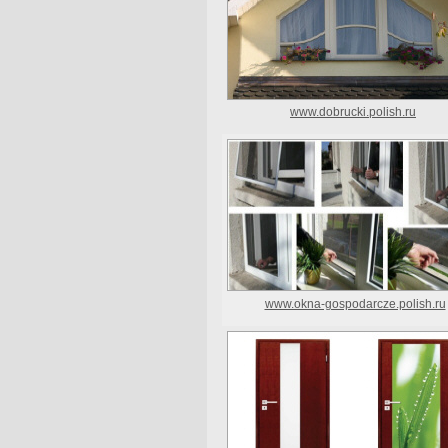
www.dobrucki.polish.ru
www.okna-gospodarcze.polish.ru