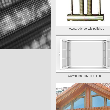
www.budo-serwis.polish.ru
www.okna-gorzno.polish.ru