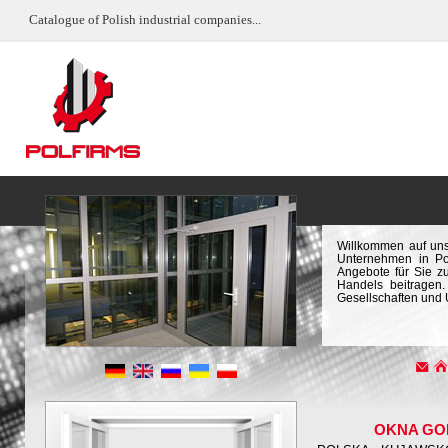
Catalogue of Polish industrial companies...
Willkommen auf uns
Unternehmen in Pol
Angebote für Sie z
Handels beitragen.
Gesellschaften und
OKNA GO