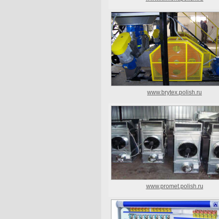
www.brytex.polish.ru
www.promet.polish.ru