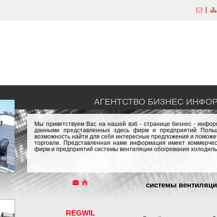
|
АГЕНТСТВО БИЗНЕС ИНФО
Мы приветствуем Вас на нашей вэб - странице бизнес - инфо
данными представленных здесь фирм и предприятий Польш
возможность найти для себя интересные предложения и поможет
торговли. Представленная нами информация имеет коммерчес
фирм и предприятий системы вентиляции обогревания холодиль
системы вентиляци
REGWIL