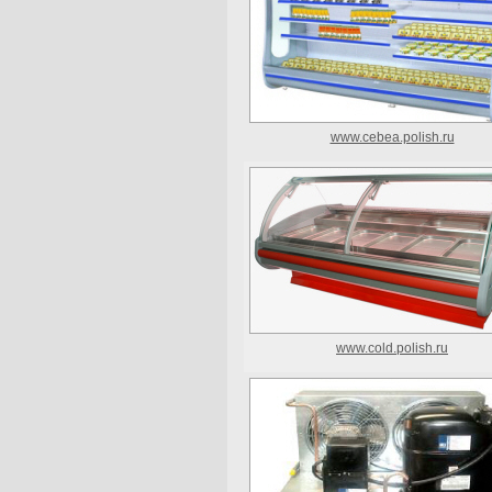
www.cebea.polish.ru
www.cold.polish.ru