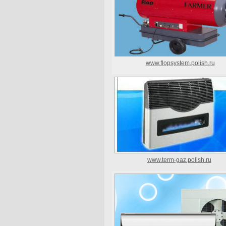
www.flopsystem.polish.ru
www.term-gaz.polish.ru