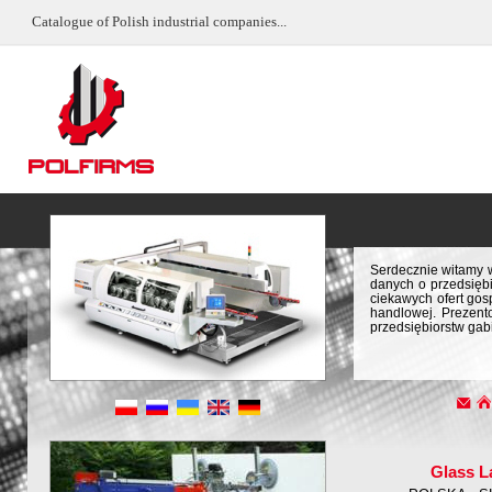
Catalogue of Polish industrial companies...
Serdecznie witamy w
danych o przedsiębi
ciekawych ofert gos
handlowej. Prezent
przedsiębiorstw gab
Glass L