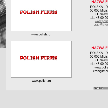
NAZWA F
POLSKA - 
00-000 Miej
ul. Nazw
tel.: 48 00 0
www.polis
crab@kr.on
www.polish.ru
NAZWA F
POLSKA - 
00-000 Miej
ul. Nazw
tel.: 48 00 0
www.polis
crab@kr.on
www.polish.ru