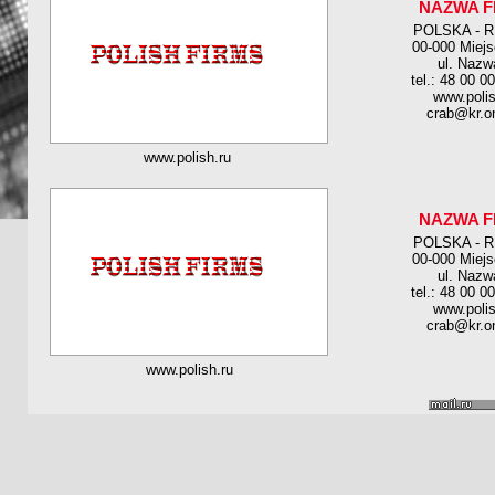
NAZWA F
POLSKA - 
00-000 Miej
ul. Nazw
tel.: 48 00 0
www.polis
crab@kr.on
www.polish.ru
NAZWA F
POLSKA - 
00-000 Miej
ul. Nazw
tel.: 48 00 0
www.polis
crab@kr.on
www.polish.ru