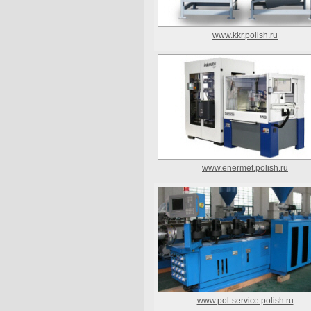
www.kkr.polish.ru
www.enermet.polish.ru
www.pol-service.polish.ru