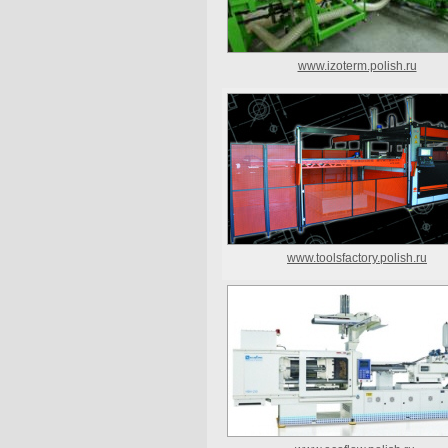
www.izoterm.polish.ru
www.toolsfactory.polish.ru