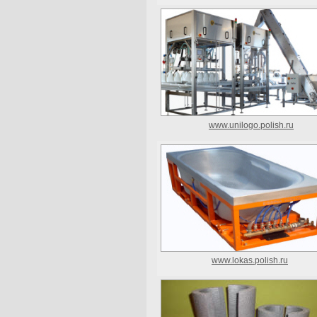
www.unilogo.polish.ru
www.lokas.polish.ru