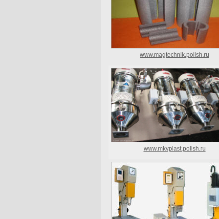
www.magtechnik.polish.ru
www.mkvplast.polish.ru