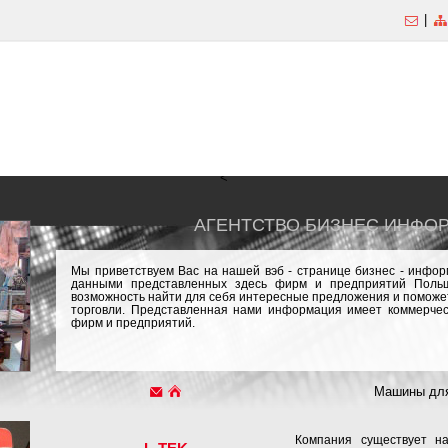
|
<
АГЕНТСТВО БИЗНЕС ИНФО
Мы приветствуем Вас на нашей вэб - странице бизнес - инфо
данными представленных здесь фирм и предприятий Польш
возможность найти для себя интересные предложения и поможет
торговли. Представленная нами информация имеет коммерчес
фирм и предприятий.
Машины для
Компания существует н