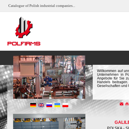
Catalogue of Polish industrial companies...
Willkommen auf uns
Unternehmen in Pol
Angebote für Sie z
Handels beitragen.
Gesellschaften und
GALIL
POLSKA - S