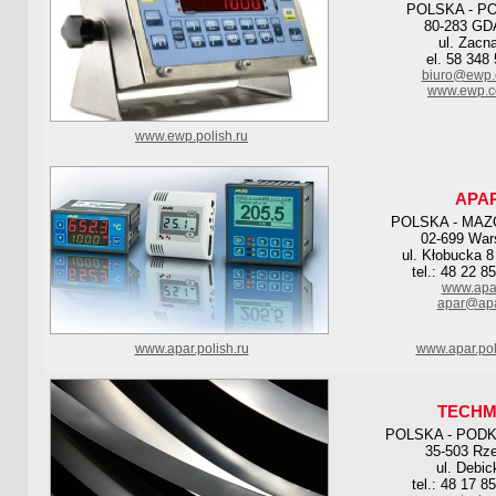
POLSKA - P
80-283 G
ul. Zacn
el. 58 348
biuro@ewp.
www.ewp.c
www.ewp.polish.ru
APA
POLSKA - MAZ
02-699 Wa
ul. Kłobucka 8
tel.: 48 22 8
www.apar
apar@apa
www.apar.polish.ru
www.apar.pol
TECHM
POLSKA - POD
35-503 Rz
ul. Debic
tel.: 48 17 8