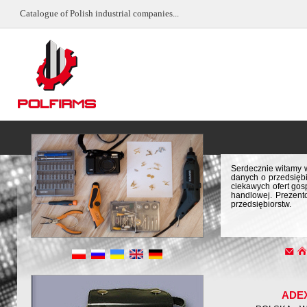
Catalogue of Polish industrial companies...
Serdecznie witamy w
danych o przedsiębi
ciekawych ofert gos
handlowej. Prezent
przedsiębiorstw.
ADE