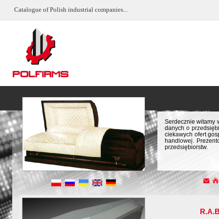
Catalogue of Polish industrial companies...
Serdecznie witamy w
danych o przedsiębi
ciekawych ofert gos
handlowej. Prezent
przedsiębiorstw.
R.A.B