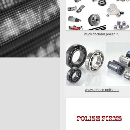
www.cncland.polish.ru
www.albeco.polish.ru