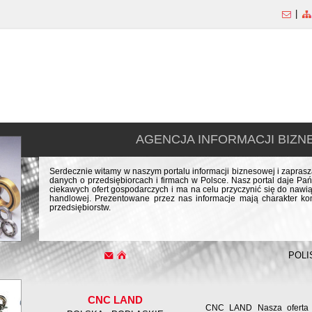
|
AGENCJA INFORMACJI BIZ
Serdecznie witamy w naszym portalu informacji biznesowej i zapra
danych o przedsiębiorcach i firmach w Polsce. Nasz portal daje Pań
ciekawych ofert gospodarczych i ma na celu przyczynić się do naw
handlowej. Prezentowane przez nas informacje mają charakter kom
przedsiębiorstw.
POLI
CNC LAND
CNC LAND Nasza oferta c