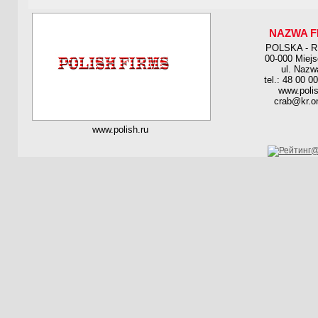
NAZWA F
POLSKA - 
00-000 Miej
ul. Nazw
tel.: 48 00 0
www.polis
crab@kr.on
www.polish.ru