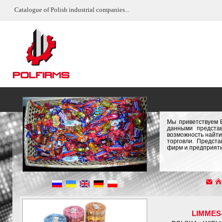
Catalogue of Polish industrial companies...
Мы приветствуем 
данными предста
возможность найти
торговли. Предст
фирм и предприяти
LIMMES