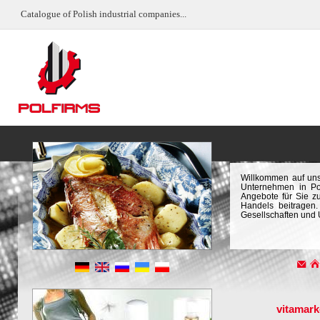
Catalogue of Polish industrial companies...
Willkommen auf uns
Unternehmen in Pol
Angebote für Sie z
Handels beitragen.
Gesellschaften und
vitamark