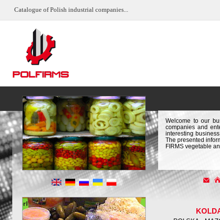
Catalogue of Polish industrial companies...
Welcome to our bus
companies and enter
interesting business 
The presented infor
FIRMS vegetable and
KOLD