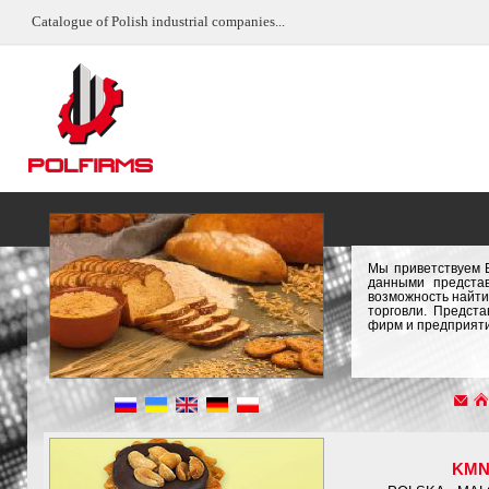
Catalogue of Polish industrial companies...
Мы приветствуем 
данными предста
возможность найти
торговли. Предст
фирм и предприяти
KM