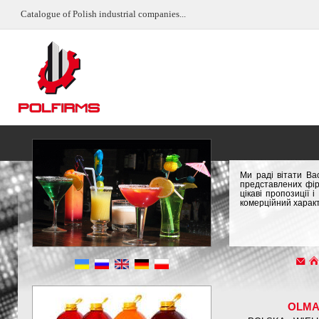
Catalogue of Polish industrial companies...
Ми раді вітати Ва
представлених фір
цікаві пропозиції
комерційний характ
OLM