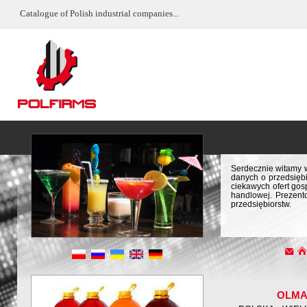
Catalogue of Polish industrial companies...
Serdecznie witamy w
danych o przedsiębi
ciekawych ofert gos
handlowej. Prezent
przedsiębiorstw.
OLM