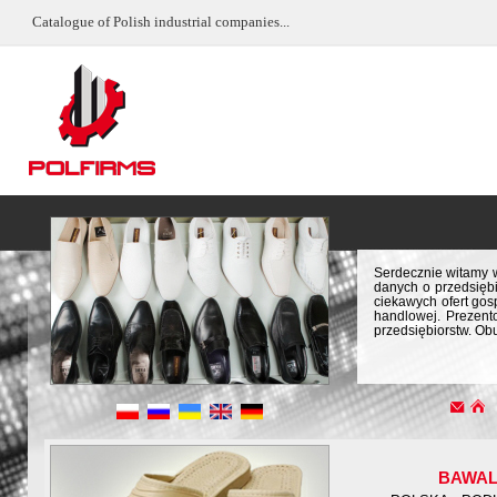
Catalogue of Polish industrial companies...
Serdecznie witamy w
danych o przedsiębi
ciekawych ofert gos
handlowej. Prezent
przedsiębiorstw. Obu
BAWA