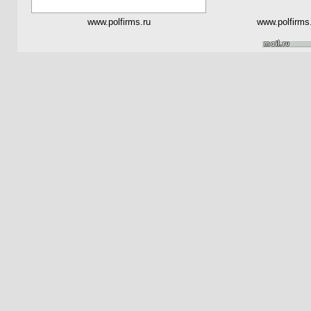
www.polfirms.ru
www.polfirms