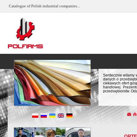
Catalogue of Polish industrial companies...
Serdecznie witamy w
danych o przedsiębi
ciekawych ofert gos
handlowej. Prezent
przedsiębiorstw. Odz
ORTE