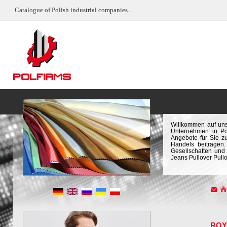
Catalogue of Polish industrial companies...
Willkommen auf uns
Unternehmen in Pol
Angebote für Sie z
Handels beitragen.
Gesellschaften un
Jeans Pullover Pull
ROY