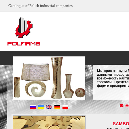
Catalogue of Polish industrial companies...
Мы приветствуем 
данными предста
возможность найти
торговли. Предст
фирм и предприяти
SAMB