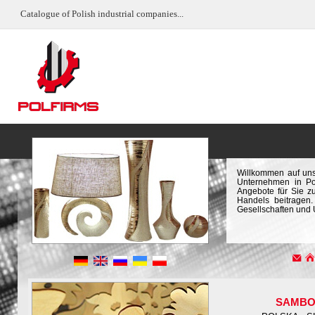
Catalogue of Polish industrial companies...
Willkommen auf uns
Unternehmen in Pol
Angebote für Sie z
Handels beitragen.
Gesellschaften und
SAMB