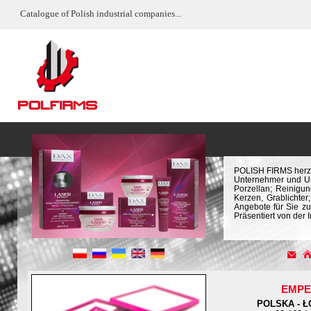
Catalogue of Polish industrial companies...
POLISH FIRMS herzli
Unternehmer und Un
Porzellan; Reinigun
Kerzen, Grablichter
Angebote für Sie zu
Präsentiert von der 
EMPE
POLSKA - Ł