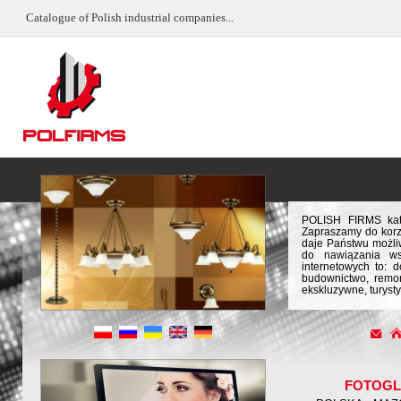
Catalogue of Polish industrial companies...
POLISH FIRMS kata
Zapraszamy do korz
daje Państwu możliw
do nawiązania ws
internetowych to: 
budownictwo, remon
ekskluzywne, turysty
FOTOGL