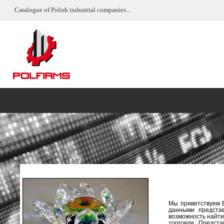
Catalogue of Polish industrial companies...
Мы приветствуем 
данными предста
возможность найти
торговли. Предст