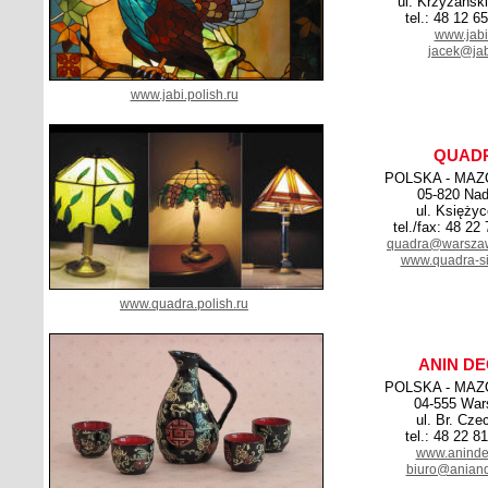
ul. Krzyżańsk
tel.: 48 12 6
www.jabi
jacek@jab
www.jabi.polish.ru
QUAD
POLSKA - MAZ
05-820 Nad
ul. Księży
tel./fax: 48 22
quadra@warsza
www.quadra-sit
www.quadra.polish.ru
ANIN D
POLSKA - MAZ
04-555 Wa
ul. Br. Cze
tel.: 48 22 8
www.anindec
biuro@aniand