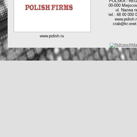
POLSKA - RE
00-000 Miejsco
ul. Nazwa n
tel.: 48 00 000 
www.polish.r
crab@kr.onet.
www.polish.ru