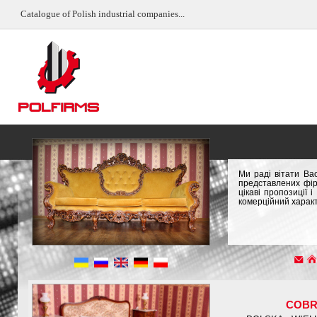
Catalogue of Polish industrial companies...
Ми раді вітати Ва
представлених фір
цікаві пропозиції
комерційний характ
COB